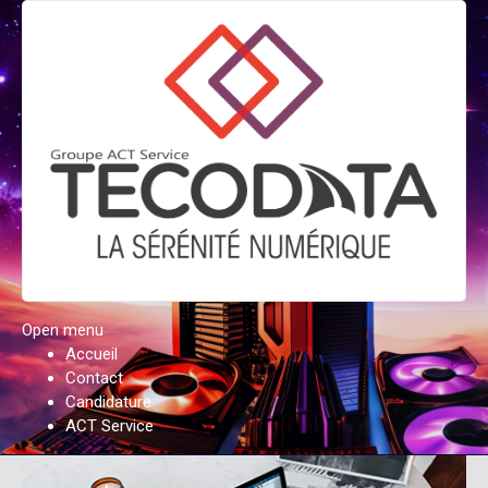
Open menu
Accueil
Contact
Candidature
ACT Service