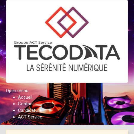
Open menu
Accueil
Contact
Candidature
ACT Service