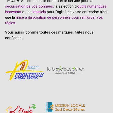
TECODATA c’est aussi le conseil et le service pour la
sécurisation de vos données
, la sélection d’
outils numériques
innovants
ou de
logiciels
pour l’agilité de votre entreprise ainsi
que la
mise à disposition de personnels pour renforcer vos
régies
.
Vous aussi, comme toutes ces marques, faites nous
confiance !