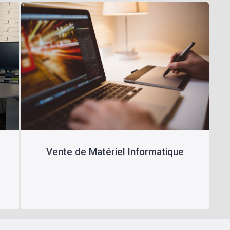
Vente de Matériel Informatique