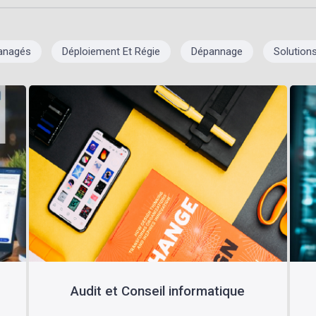
anagés
Déploiement Et Régie
Dépannage
Solution
Audit et Conseil informatique