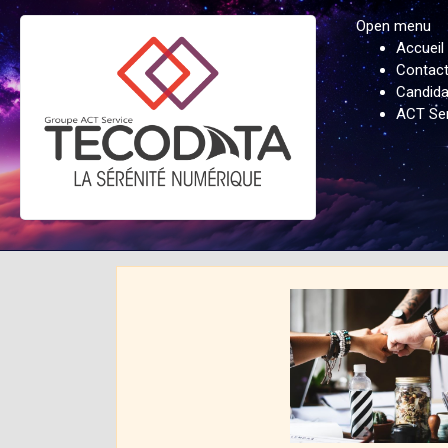
Open menu
Accueil
Contac
Candida
ACT Ser