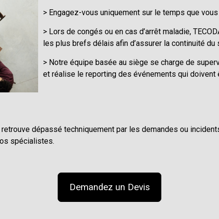
> Engagez-vous uniquement sur le temps que vous 
> Lors de congés ou en cas d’arrêt maladie, TECOD
les plus brefs délais afin d’assurer la continuité du
> Notre équipe basée au siège se charge de superv
et réalise le reporting des événements qui doivent
se retrouve dépassé techniquement par les demandes ou incidents
nos spécialistes.
Demandez un Devis