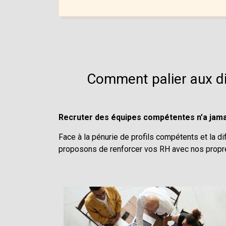
Comment palier aux dif
Recruter des équipes compétentes n’a jama
Face à la pénurie de profils compétents et la di
proposons de renforcer vos RH avec nos propre